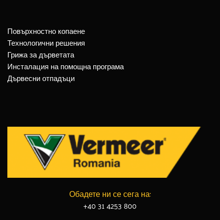
Повърхностно копаене
Технологични решения
Грижа за дърветата
Инсталация на помощна програма
Дървесни отпадъци
Обадете ни се сега на:
+40 31 4253 800