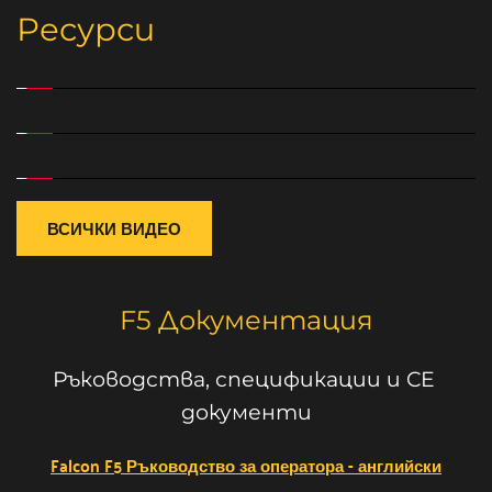
Ресурси
ВСИЧКИ ВИДЕО
F5 Документация
Ръководства, спецификации и CE 
документи
Falcon F5 Ръководство за оператора - английски