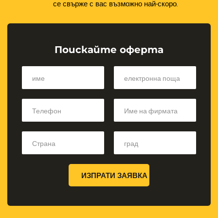
се свърже с вас възможно най-скоро.
Поискайте оферта
ИЗПРАТИ ЗАЯВКА