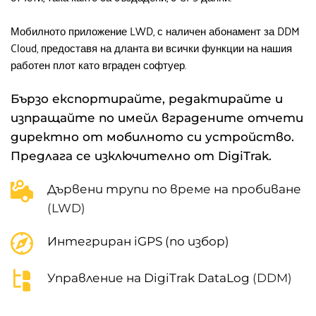
Мобилното приложение LWD, с наличен абонамент за DDM 
Cloud, предоставя на дланта ви всички функции на нашия 
работен плот като вграден софтуер.
Бързо експортирайте, редактирайте и 
изпращайте по имейл вградените отчети 
директно от мобилното си устройство. 
Предлага се изключително от DigiTrak.
Дървени трупи по време на пробиване
(LWD)
Интегриран iGPS (по избор)
Управление на DigiTrak DataLog
 (DDM)