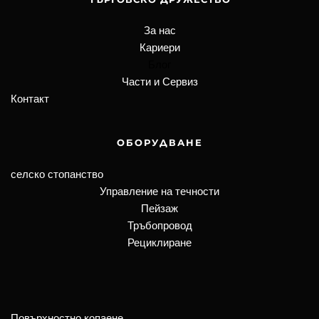
За нас
Кариери
Блог
Части и Сервиз
Контакт
ОБОРУДВАНЕ
селско стопанство
Управление на течности
Пейзаж
Тръбопровод
Рециклиране
Повърхностно копаене