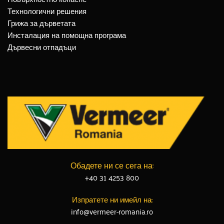
Технологични решения
Грижа за дърветата
Инсталация на помощна програма
Дървесни отпадъци
Обадете ни се сега на:
+40 31 4253 800
Изпратете ни имейл на:
info@vermeer-romania.ro