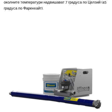
околните температури надвишават 7 градуса по Целзий (45 
градуса по Фаренхайт).