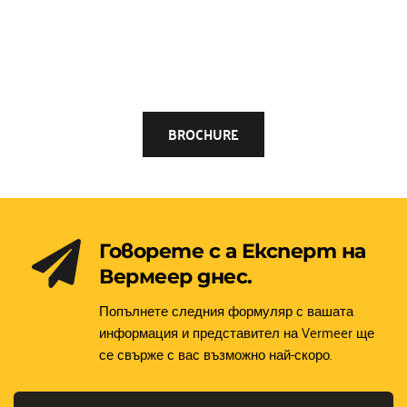
BROCHURE
Говорете с а Експерт на 
Вермеер днес.
Попълнете следния формуляр с вашата 
информация и представител на Vermeer ще 
се свърже с вас възможно най-скоро.