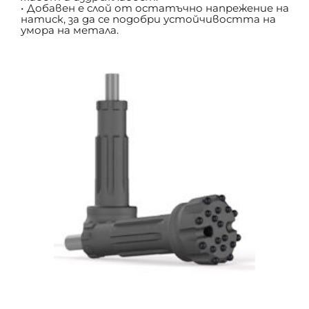
Добавен е слой от остатъчно напрежение на 
натиск, за да се подобри устойчивостта на 
умора на метала.