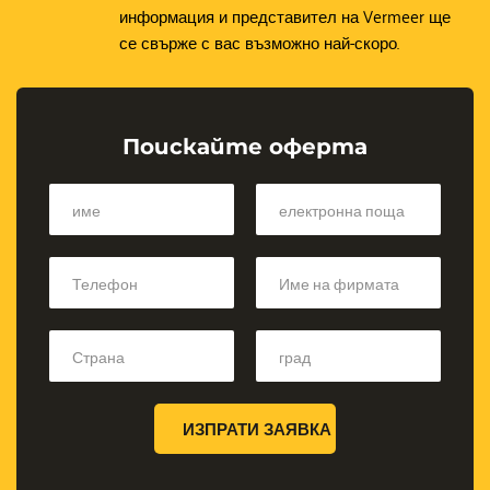
информация и представител на Vermeer ще 
се свърже с вас възможно най-скоро.
Поискайте оферта
ИЗПРАТИ ЗАЯВКА