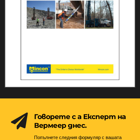
Говорете с а Експерт на 
Вермеер днес.
Попълнете следния формуляр с вашата 