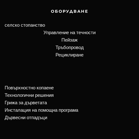
ОБОРУДВАНЕ
селско стопанство
Управление на течности
Пейзаж
Тръбопровод
Рециклиране
Повърхностно копаене
Технологични решения
Грижа за дърветата
Инсталация на помощна програма
Дървесни отпадъци