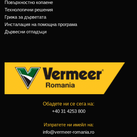
Повърхностно копаене
Технологични решения
Грижа за дърветата
Инсталация на помощна програма
Дървесни отпадъци
Обадете ни се сега на:
+40 31 4253 800
Изпратете ни имейл на:
info@vermeer-romania.ro