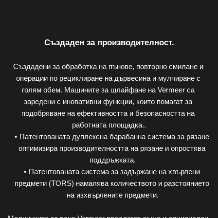
Създаден за производителност.
Създадени за обработка на пънове, повторно смилане и 
операции по рециклиране на дървесина и мулчиране с 
голям обем. Машините за шлайфане на Vermeer са 
заредени с иновативни функции, които помагат за 
подобряване на ефективността и безопасността на 
работната площадка..
Патентованата дуплексна барабанна система за рязане 
оптимизира производителността на рязане и опростява 
поддръжката.
Патентованата система за задържане на хвърлени 
предмети (TORS) намалява количеството и разстоянието 
на изхвърлените предмети.