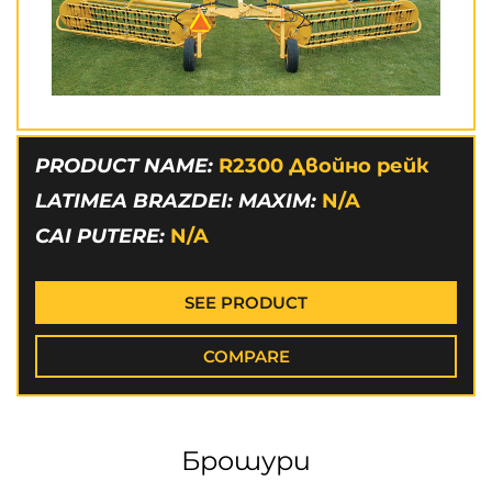
PRODUCT NAME:
R2300 Двойно рейк
LATIMEA BRAZDEI: MAXIM:
N/A
CAI PUTERE:
N/A
SEE PRODUCT
COMPARE
Брошури