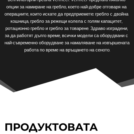
опции за намиране на гребло, което най-добре отговаря на 
операциите, които искате да предприемете: гребло с двойна 
кошница, гребло за режещи колела с голям капацитет, 
ротационно гребло и гребло за товарене. Здраво изградени, 
за да работят дълго време, всички модели са оборудвани с 
най-съвременно оборудване за намаляване на извършената 
работа по време на връщането на сеното.
ПРОДУКТОВАТА 