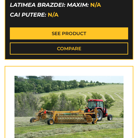
LATIMEA BRAZDEI: MAXIM:
N/A
CAI PUTERE:
N/A
SEE PRODUCT
COMPARE