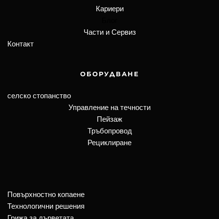
Кариери
Блог
Части и Сервиз
Контакт
ОБОРУДВАНЕ
селско стопанство
Управление на течности
Пейзаж
Тръбопровод
Рециклиране
Повърхностно копаене
Технологични решения
Грижа за дърветата