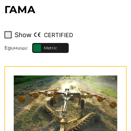
ГАМА
Show
CERTIFIED
Единици:
Metric