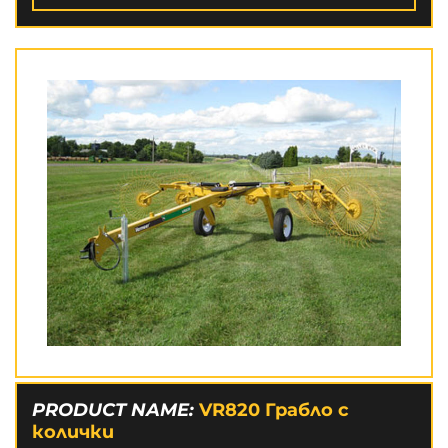
PRODUCT NAME:
VR820 Грабло с
колички