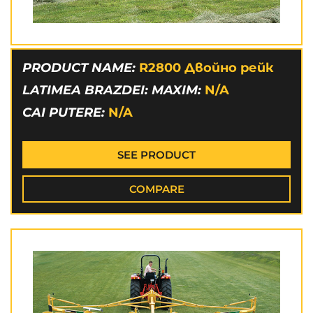
PRODUCT NAME:
R2800 Двойно рейк
LATIMEA BRAZDEI: MAXIM:
N/A
CAI PUTERE:
N/A
SEE PRODUCT
COMPARE