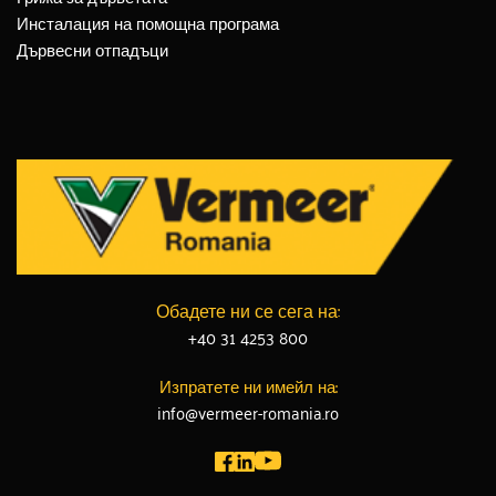
Инсталация на помощна програма
Дървесни отпадъци
Обадете ни се сега на:
+40 31 4253 800
Изпратете ни имейл на:
info@vermeer-romania.ro