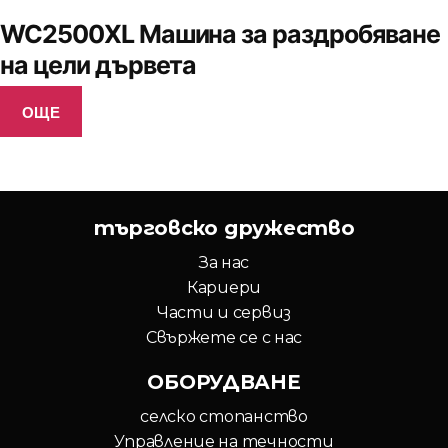
WC2500XL Машина за раздробяване
на цели дървета
ОЩЕ
търговско дружество
За нас
Кариери
Части и сервиз
Свържете се с нас
ОБОРУДВАНЕ
селско стопанство
Управление на течности