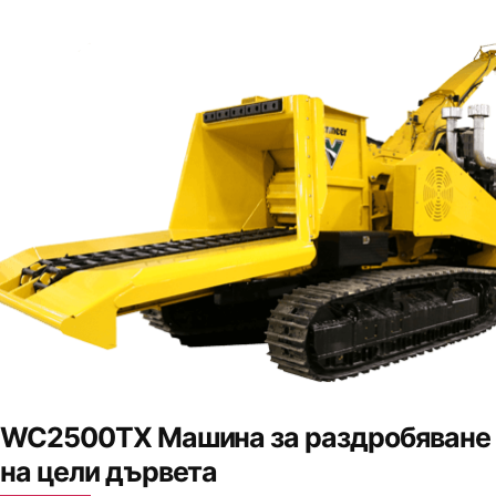
WC2500TX Машина за раздробяване
на цели дървета