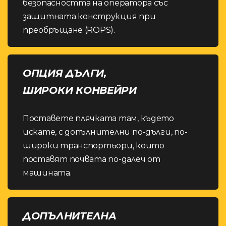
безопасността на оператора със
защитната конструкция при
преобръщане (ROPS).
ОПЦИЯ ДЪЛГИ,
ШИРОКИ КОНВЕЙРИ
Поставете плячката там, където
искате, с допълнителни по-дълги, по-
широки транспортьори, които
поставят почвата по-далеч от
машината.
ДОПЪЛНИТЕЛНА