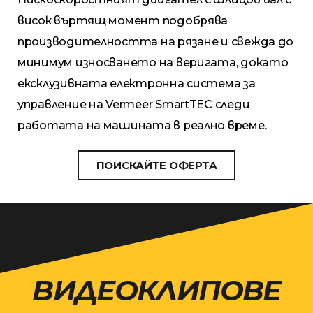
висок въртящ момент подобрява
производителността на рязане и свежда до
минимум износването на веригата, докато
ексклузивната електронна система за
управление на Vermeer SmartTEC следи
работата на машината в реално време.
ПОИСКАЙТЕ ОФЕРТА
ВИДЕОКЛИПОВЕ