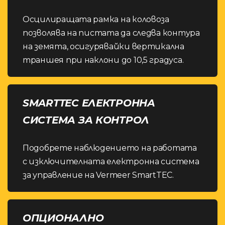
Осцилиращата рамка на коловоза
позволява на пистата да следва контура
на земята, осигурявайки вертикална
траншея при наклони до 10,5 градуса.
SMARTTEC ЕЛЕКТРОННА
СИСТЕМА ЗА КОНТРОЛ
Подобрете наблюдението на работата
с изключителната електронна система
за управление на Vermeer SmartTEC.
ОПЦИОНАЛНО