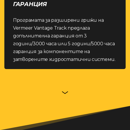
ГАРАНЦИЯ
Програмата за разширени грижи на
Vermeer Vantage Track предлага
допълнителна гаранция от 3
години/3000 часа или 5 години/5000 часа
гаранция за компонентите на
затворените хидростатични системи.