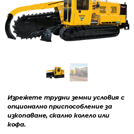
Изрежете трудни земни условия с
опционално приспособление за
изкопаване, скално колело или
кофа.