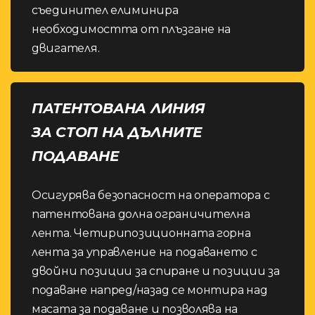
съединител елиминира
необходимостта от плъзгане на
двигателя.
ПАТЕНТОВАНА ЛИНИЯ
ЗА СТОП НА ДЪЛНИТЕ
ПОДАВАНЕ
Осигурява безопасност на оператора с
патентована долна ограничителна
лента. Четирипозиционната горна
лента за управление на подаването с
двойни позиции за спиране и позиции за
подаване напред/назад се монтира над
масата за подаване и позволява на