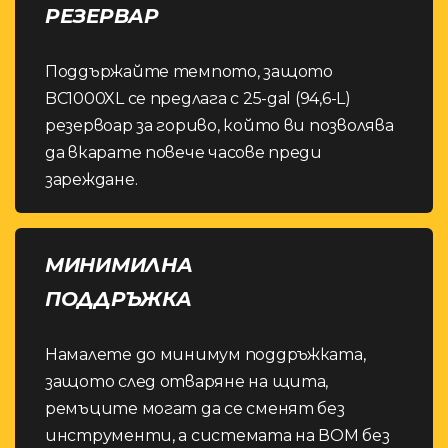
РЕЗЕРВАР
Поддържайте темпото, защото
BC1000XL се предлага с 25-gal (94,6-L)
резервоар за гориво, който ви позволява
да вкарате повече часове преди
зареждане.
МИНИМИЛНА
ПОДДРЪЖКА
Намалете до минимум поддръжката,
защото след отваряне на щита,
ремъците могат да се сменят без
инструменти, а системата на ВОМ без