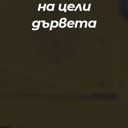
на цели
дървета