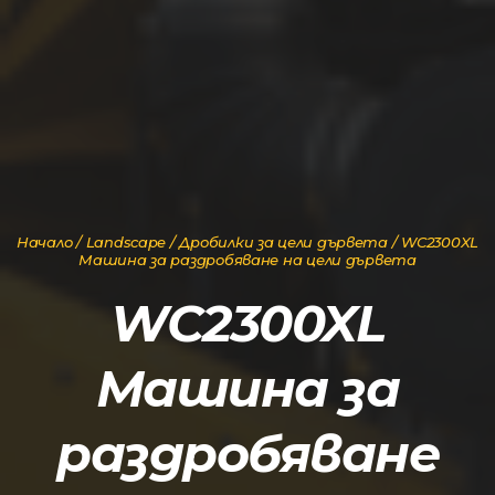
Начало
/
Landscape
/
Дробилки за цели дървета
/ WC2300XL
Машина за раздробяване на цели дървета
WC2300XL
Машина за
раздробяване