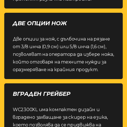
ДВЕ ОПЦИИ НОЖ
Две опции за нож, с дълбочина на рязане
от 3/8 инча (0,9 см) или 5/8 инча (1,6 см),
позволяват на оператора да избере ножа,
който отговаря на техните нужди за
оразмеряване на крайния продукт.
ВГРАДЕН ГРЕЙБЕР
WC2300XL има компактен дизайн и
вградено захващане за скидер на езика,
което позволява да се придвижва на