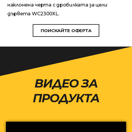
наклонена черта с дробилката за цели
дървета WC2300XL.
ПОИСКАЙТЕ ОФЕРТА
ВИДЕО ЗА
ПРОДУКТА