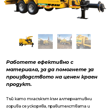
Работете ефективно с
материала, за да помогнете за
производството на ценен краен
продукт.
Тъй като тласъкът към алтернативни
горива се ускорява, правителствата и