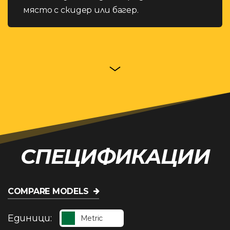
място с скидер или багер.
СПЕЦИФИКАЦИИ
COMPARE MODELS
Единици:
Metric