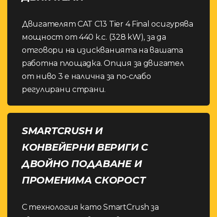
Двигателят CAT C13 Tier 4 Final осигурява
мощност от 440 к.с. (328 kW), за да
отговори на изискванията на вашата
работна площадка. Опция за двигател
от ниво 3 е налична за по-слабо
регулирани страни.
SMARTCRUSH И
КОНВЕЙЕРНИ ВЕРИГИ С
ДВОЙНО ПОДАВАНЕ И
ПРОМЕНИМА СКОРОСТ
С технология като SmartCrush за