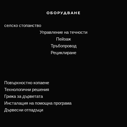
ОБОРУДВАНЕ
селско стопанство
Управление на течности
Пейзаж
Тръбопровод
Рециклиране
Повърхностно копаене
Технологични решения
Грижа за дърветата
Инсталация на помощна програма
Дървесни отпадъци