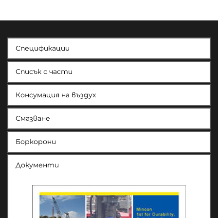
Спецификации
Списък с части
Консумация на въздух
Смазване
Боркорони
Документи