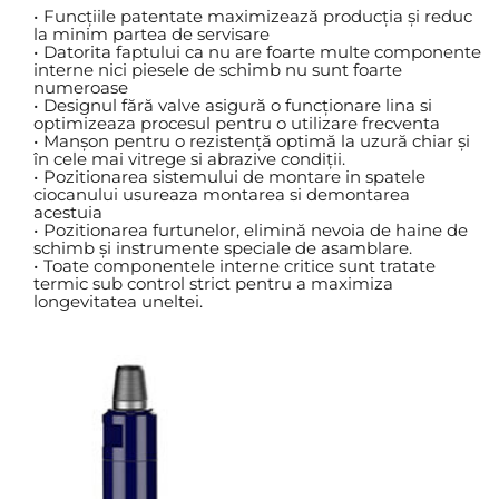
Funcțiile patentate maximizează producția și reduc 
la minim partea de servisare
Datorita faptului ca nu are foarte multe componente 
interne nici piesele de schimb nu sunt foarte 
numeroase
Designul fără valve asigură o funcționare lina si 
optimizeaza procesul pentru o utilizare frecventa
Manșon pentru o rezistență optimă la uzură chiar și 
în cele mai vitrege si abrazive condiții.
Pozitionarea sistemului de montare in spatele 
ciocanului usureaza montarea si demontarea 
acestuia
Pozitionarea furtunelor, elimină nevoia de haine de 
schimb și instrumente speciale de asamblare.
Toate componentele interne critice sunt tratate 
termic sub control strict pentru a maximiza 
longevitatea uneltei.