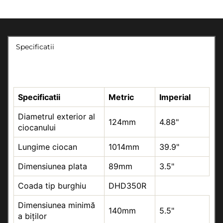
Specificatii
Specificatii
Metric
Imperial
Diametrul exterior al
124mm
4.88"
ciocanului
Lungime ciocan
1014mm
39.9"
Dimensiunea plata
89mm
3.5"
Coada tip burghiu
DHD350R
Dimensiunea minimă
140mm
5.5"
a biților