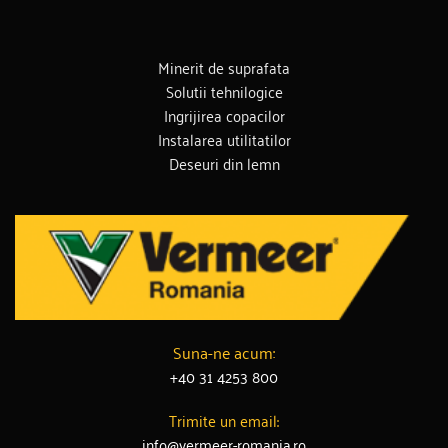
Minerit de suprafata
Solutii tehnilogice
Ingrijirea copacilor
Instalarea utilitatilor
Deseuri din lemn
Suna-ne acum:
+40 31 4253 800
Trimite un email:
info@vermeer-romania.ro