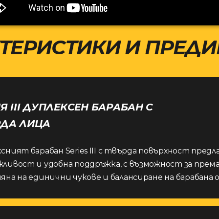
ТЕРИСТИКИ И ПРЕД
Я III ДУПЛЕКСЕН БАРАБАН С
РДА ЛИЦА
сният барабан Series III с твърда повърхност предл
ливост и удобна поддръжка, с възможност за прем
яна на единични чукове и балансиране на барабана 