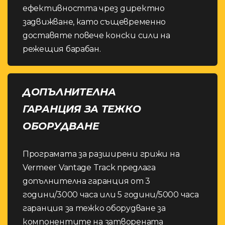
ефективността чрез директно
задвижване, като същевременно
доставяте повече конски сили на
режещия барабан.
ДОПЪЛНИТЕЛНА
ГАРАНЦИЯ ЗА ТЕЖКО
ОБОРУДВАНЕ
Програмата за разширени грижи на
Vermeer Vantage Track предлага
допълнителна гаранция от 3
години/3000 часа или 5 години/5000 часа
гаранция за тежко оборудване за
компонентите на затворената