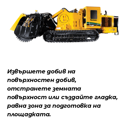
Извършете добив на
повърхностен добив,
отстранете земната
повърхност или създайте гладка,
равна зона за подготовка на
площадката.