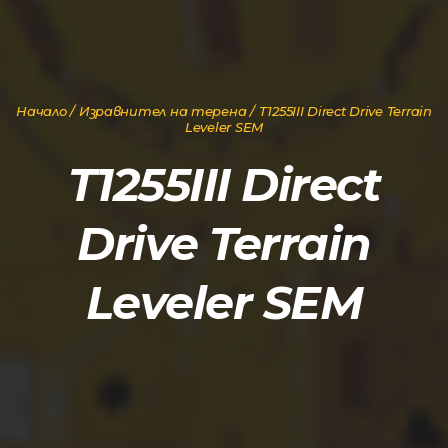
Начало
/
Изравнител на терена
/ T1255III Direct Drive Terrain
Leveler SEM
T1255III Direct
Drive Terrain
Leveler SEM