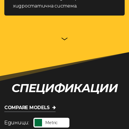
хидростатична система.
СПЕЦИФИКАЦИИ
COMPARE MODELS
Единици:
Metric