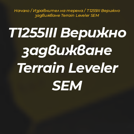
Начало
/
Изравнител на терена
/ T1255III Верижно
задвижване Terrain Leveler SEM
T1255III Верижно
задвижване
Terrain Leveler
SEM