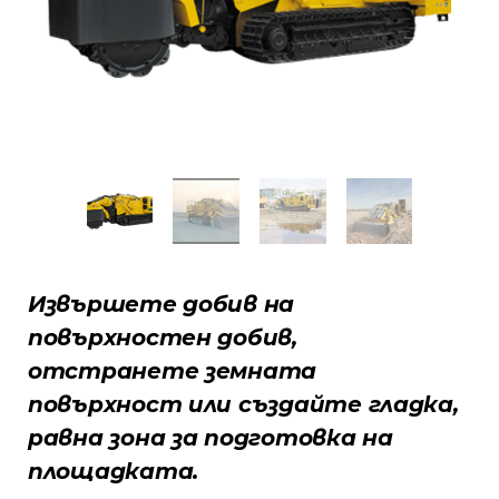
Извършете добив на
повърхностен добив,
отстранете земната
повърхност или създайте гладка,
равна зона за подготовка на
площадката.