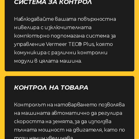
СИСТЕМА ЗА КОНТРОЛ
Наблюдавайте вашата повърхностна
нивелира с изключителната
компютърно подпомагана система за
управление Vermeer TEC® Plus, която
комуникира с различни контролни
модули в цялата машина.
КОНТРОЛ НА ТОВАРА
Контролът на натоварването позволява
на машината автоматично да регулира
скоростта на земята, за да използва
пълната мощност на двигателя, като по
този начин увеличава