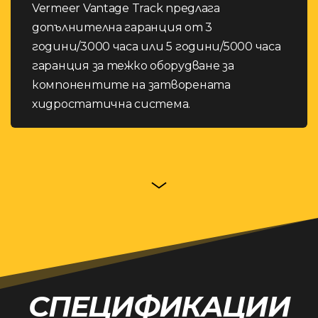
Vermeer Vantage Track предлага
допълнителна гаранция от 3
години/3000 часа или 5 години/5000 часа
гаранция за тежко оборудване за
компонентите на затворената
хидростатична система.
СПЕЦИФИКАЦИИ