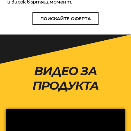
и висок въртящ момент.
ПОИСКАЙТЕ ОФЕРТА
ВИДЕО ЗА
ПРОДУКТА