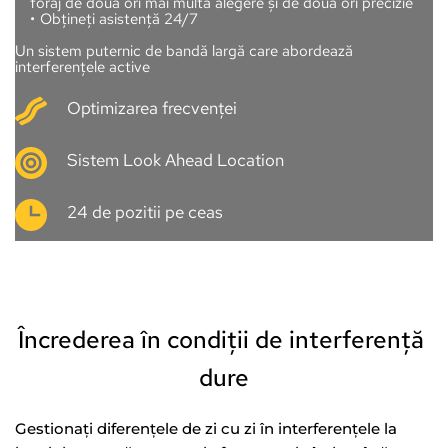
foraj de două ori mai multă alegere și de două ori precizie
Obțineți asistență 24/7 
Un sistem puternic de bandă largă care abordează 
interferențele active
Optimizarea frecvenței
Sistem Look Ahead Location
24 de pozitii pe ceas
Încrederea în condiții de interferență 
dure
Gestionați diferențele de zi cu zi în interferențele la 