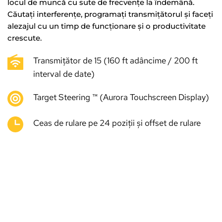
locul de muncă cu sute de frecvențe la îndemână. 
Căutați interferențe, programați transmițătorul și faceți 
alezajul cu un timp de funcționare și o productivitate 
crescute.
Transmițător de 15 (160 ft adâncime / 200 ft 
interval de date)
Target Steering ™ (Aurora Touchscreen Display)
Ceas de rulare pe 24 poziții și offset de rulare