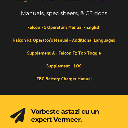
Manuals, spec sheets, & CE docs
Falcon F2 Operator's Manual - English
Falcon F2 Operator's Manual - Additional Languages
Supplement A - Falcon F2 Top Toggle
Supplement - LOC
FBC Battery Charger Manual
Vorbeste astazi cu un 
expert Vermeer.