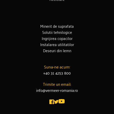
Minerit de suprafata
Solutii tehnilogice
Ingrijirea copacilor
Instalarea utilitatilor
Deseuri din lemn
Suna-ne acum:
+40 31 4253 800
Trimite un email:
info@vermeer-romania.ro