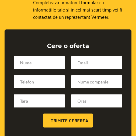
Completeaza urmatorul formular cu 
informatiile tale si in cel mai scurt timp vei fi 
contactat de un reprezentant Vermeer.
Cere o oferta
TRIMITE CEREREA