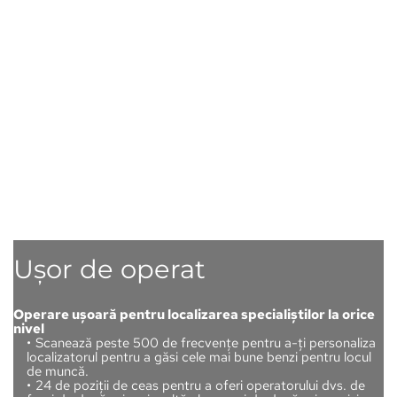
Ușor de operat
Operare ușoară pentru localizarea specialiștilor la orice 
nivel
Scanează peste 500 de frecvențe pentru a-ți personaliza 
localizatorul pentru a găsi cele mai bune benzi pentru locul 
de muncă.
24 de poziții de ceas pentru a oferi operatorului dvs. de 