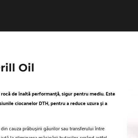
Vermeer
Corporation
-
Romania
ill Oil
rocă de înaltă performanță, sigur pentru mediu. Este 
iunile ciocanelor DTH, pentru a reduce uzura și a 
in cauza prăbușirii găurilor sau transferului între 
 Ajută la eliminarea măcinării butașilor, creând astfel 