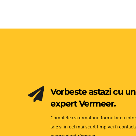
Vorbeste astazi cu un 
expert Vermeer.
Completeaza urmatorul formular cu inform
tale si in cel mai scurt timp vei fi contact
reprezentant Vermeer.