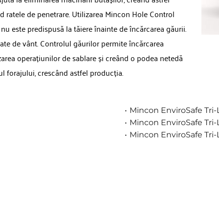
d ratele de penetrare. Utilizarea Mincon Hole Control 
 nu este predispusă la tăiere înainte de încărcarea găurii. 
te de vânt. Controlul găurilor permite încărcarea 
zarea operațiunilor de sablare și creând o podea netedă 
 forajului, crescând astfel producția.
Mincon EnviroSafe Tri-
Mincon EnviroSafe Tri
Mincon EnviroSafe Tri