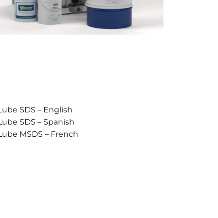
Lube SDS – English
-Lube SDS – Spanish
-Lube MSDS – French