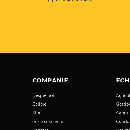
COMPANIE
ECH
Despre noi
Agricul
Cariere
Gestion
Stiri
Camp
Piese si Service
Condu
Contact
Recicl