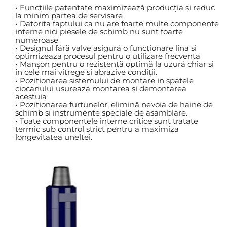
Funcțiile patentate maximizează producția și reduc 
la minim partea de servisare
Datorita faptului ca nu are foarte multe componente 
interne nici piesele de schimb nu sunt foarte 
numeroase
Designul fără valve asigură o funcționare lina si 
optimizeaza procesul pentru o utilizare frecventa
Manșon pentru o rezistență optimă la uzură chiar și 
în cele mai vitrege si abrazive condiții.
Pozitionarea sistemului de montare in spatele 
ciocanului usureaza montarea si demontarea 
acestuia
Pozitionarea furtunelor, elimină nevoia de haine de 
schimb și instrumente speciale de asamblare.
Toate componentele interne critice sunt tratate 
termic sub control strict pentru a maximiza 
longevitatea uneltei.