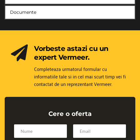
Documente
Vorbeste astazi cu un 
expert Vermeer.
Completeaza urmatorul formular cu 
informatiile tale si in cel mai scurt timp vei fi 
contactat de un reprezentant Vermeer.
Cere o oferta