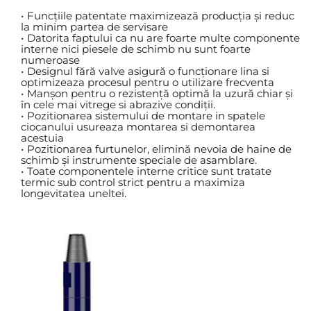
Funcțiile patentate maximizează producția și reduc 
la minim partea de servisare
Datorita faptului ca nu are foarte multe componente 
interne nici piesele de schimb nu sunt foarte 
numeroase
Designul fără valve asigură o funcționare lina si 
optimizeaza procesul pentru o utilizare frecventa
Manșon pentru o rezistență optimă la uzură chiar și 
în cele mai vitrege si abrazive condiții.
Pozitionarea sistemului de montare in spatele 
ciocanului usureaza montarea si demontarea 
acestuia
Pozitionarea furtunelor, elimină nevoia de haine de 
schimb și instrumente speciale de asamblare.
Toate componentele interne critice sunt tratate 
termic sub control strict pentru a maximiza 
longevitatea uneltei.