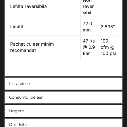
Non
Limita reversibilă
rever
sibil
72.0
Limită
2.835"
mm
47 l/s
100
Pachet cu aer minim
@ 6.9
cfm @
recomandat
Bar
100 psi
Lista piese
Consumul de aer
Ungere
Drill Bits