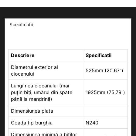
Specificatii
Descriere
Specificatii
Diametrul exterior al
525mm (20.67")
ciocanului
Lungimea ciocanului (mai
puțin biți, umărul din spate
1925mm (75.79")
până la mandrină)
Dimensiunea plata
Coada tip burghiu
N240
Dimensiunea minimă a biților