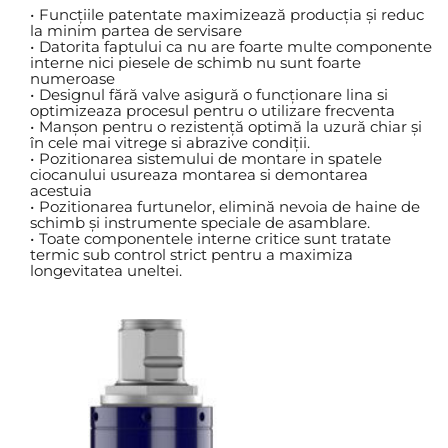
Funcțiile patentate maximizează producția și reduc 
la minim partea de servisare
Datorita faptului ca nu are foarte multe componente 
interne nici piesele de schimb nu sunt foarte 
numeroase
Designul fără valve asigură o funcționare lina si 
optimizeaza procesul pentru o utilizare frecventa
Manșon pentru o rezistență optimă la uzură chiar și 
în cele mai vitrege si abrazive condiții.
Pozitionarea sistemului de montare in spatele 
ciocanului usureaza montarea si demontarea 
acestuia
Pozitionarea furtunelor, elimină nevoia de haine de 
schimb și instrumente speciale de asamblare.
Toate componentele interne critice sunt tratate 
termic sub control strict pentru a maximiza 
longevitatea uneltei.