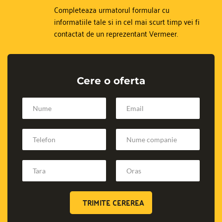
Completeaza urmatorul formular cu 
informatiile tale si in cel mai scurt timp vei fi 
contactat de un reprezentant Vermeer.
Cere o oferta
TRIMITE CEREREA