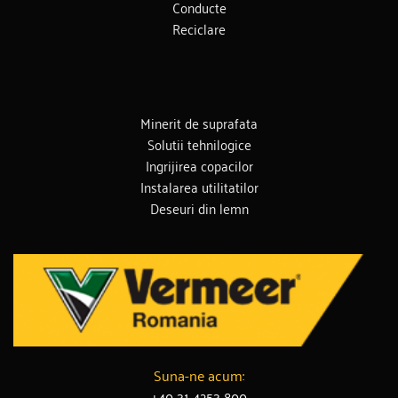
Conducte
Reciclare
Minerit de suprafata
Solutii tehnilogice
Ingrijirea copacilor
Instalarea utilitatilor
Deseuri din lemn
Suna-ne acum:
+40 31 4253 800