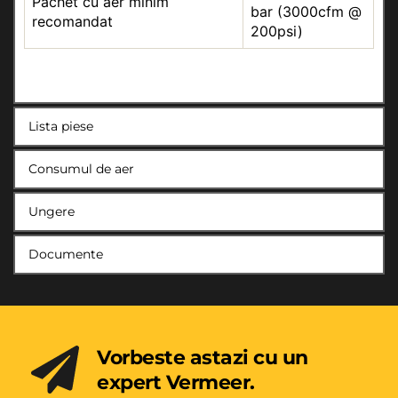
Pachet cu aer minim
bar (3000cfm @
recomandat
200psi)
Lista piese
Consumul de aer
Ungere
Documente
Vorbeste astazi cu un 
expert Vermeer.