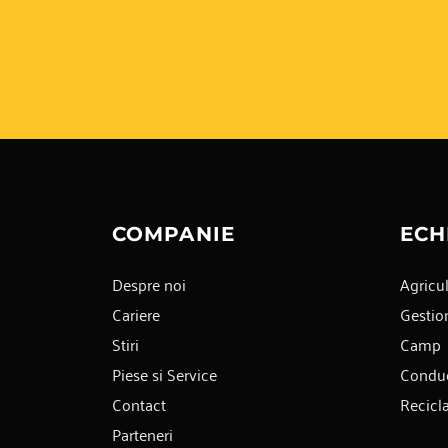
COMPANIE
ECH
Despre noi
Agricul
Cariere
Gestion
Stiri
Camp
Piese si Service
Condu
Contact
Recicl
Parteneri