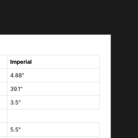
Imperial
4.88"
39.1"
3.5"
5.5"