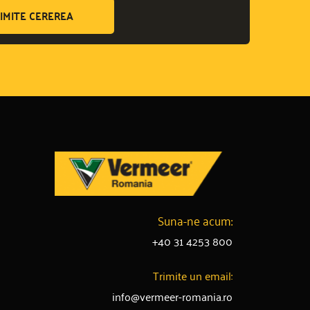
IMITE CEREREA
Suna-ne acum:
+40 31 4253 800
Trimite un email:
info@vermeer-romania.ro