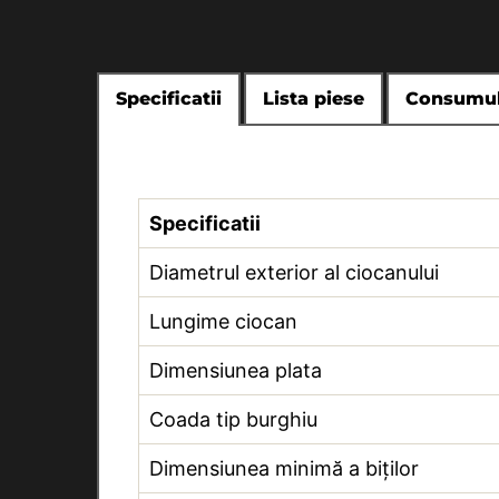
Specificatii
Lista piese
Consumul
Specificatii
Diametrul exterior al ciocanului
Lungime ciocan
Dimensiunea plata
Coada tip burghiu
Dimensiunea minimă a biților