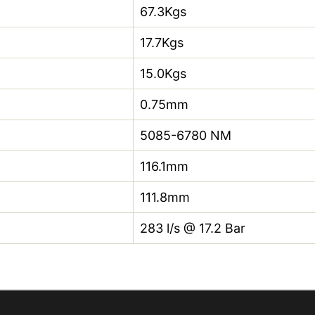
67.3Kgs
17.7Kgs
15.0Kgs
0.75mm
5085-6780 NM
116.1mm
111.8mm
283 l/s @ 17.2 Bar