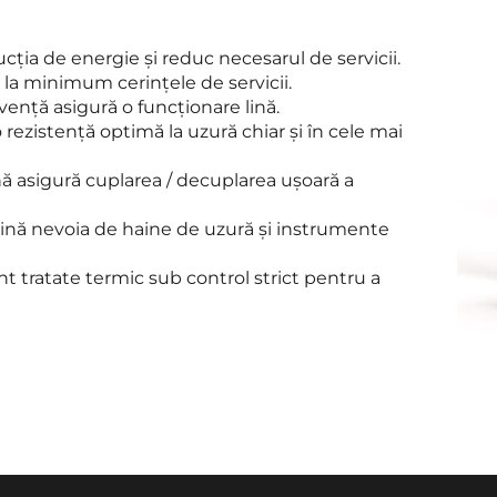
ția de energie și reduc necesarul de servicii.
a minimum cerințele de servicii.
cvență asigură o funcționare lină.
ezistență optimă la uzură chiar și în cele mai 
nă asigură cuplarea / decuplarea ușoară a 
ină nevoia de haine de uzură și instrumente 
 tratate termic sub control strict pentru a 