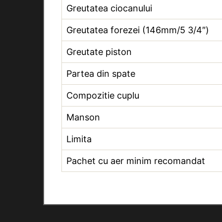
Greutatea ciocanului
Greutatea forezei (146mm/5 3/4″)
Greutate piston
Partea din spate
Compozitie cuplu
Manson
Limita
Pachet cu aer minim recomandat