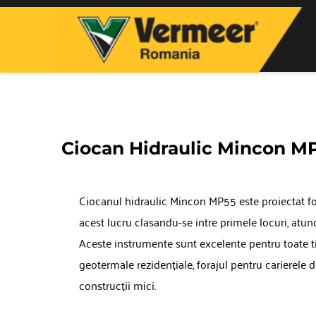
Ciocan Hidraulic Mincon M
Ciocanul hidraulic Mincon MP55 este proiectat fo
acest lucru clasandu-se intre primele locuri, atunc
Aceste instrumente sunt excelente pentru toate tipu
geotermale rezidențiale, forajul pentru carierele de
construcții mici.