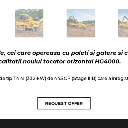
e, cei care opereaza cu paleti si gatere si 
alitatii noului tocator orizontal HG4000.
 de tip T4 4i (332-kW) de 445 CP (Stage IIIB) care a inreg
REQUEST OFFER