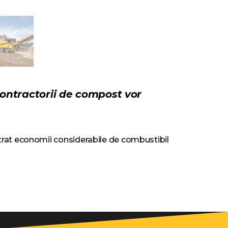
contractorii de compost vor
istrat economii considerabile de combustibil