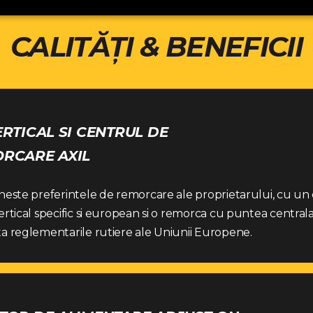
CALITĂȚI & BENEFICII
ERTICAL SI CENTRUL DE
RCARE AXIL
neste preferintele de remorcare ale proprietarului, cu un 
ertical specific si european si o remorca cu puntea central
a reglementarile rutiere ale Uniunii Europene.