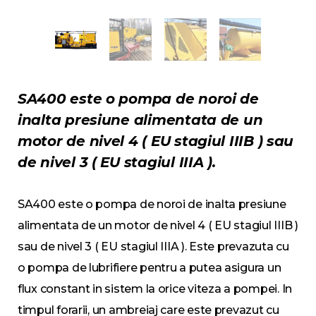
SA400 este o pompa de noroi de
inalta presiune alimentata de un
motor de nivel 4 ( EU stagiul IIIB ) sau
de nivel 3 ( EU stagiul IIIA ).
SA400 este o pompa de noroi de inalta presiune
alimentata de un motor de nivel 4 ( EU stagiul IIIB )
sau de nivel 3 ( EU stagiul IIIA ). Este prevazuta cu
o pompa de lubrifiere pentru a putea asigura un
flux constant in sistem la orice viteza a pompei. In
timpul forarii, un ambreiaj care este prevazut cu