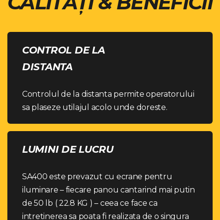
CALITĂȚI & BENEFICII
CONTROL DE LA
DISTANTA
Controlul de la distanta permite operatorului
sa plaseze utilajul acolo unde doreste.
LUMINI DE LUCRU
SA400 este prevazut cu ecrane pentru
iluminare – fiecare panou cantarind mai putin
de 50 lb ( 22.8 KG ) – ceea ce face ca
intretinerea sa poata fi realizata de o singura