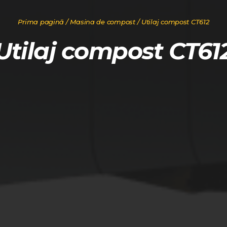
Prima pagină
/
Masina de compost
/ Utilaj compost CT612
Utilaj compost CT61