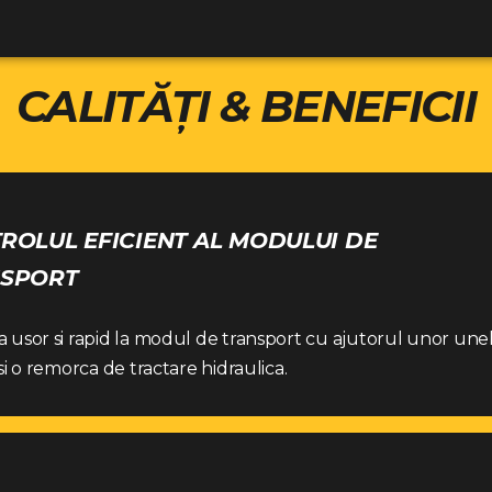
CALITĂȚI & BENEFICII
ROLUL EFICIENT AL MODULUI DE
SPORT
usor si rapid la modul de transport cu ajutorul unor une
si o remorca de tractare hidraulica.