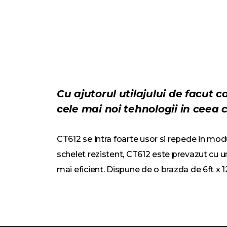
Cu ajutorul utilajului de facut 
cele mai noi tehnologii in ceea 
CT612 se intra foarte usor si repede in mod
schelet rezistent, CT612 este prevazut cu u
mai eficient. Dispune de o brazda de 6ft x 1