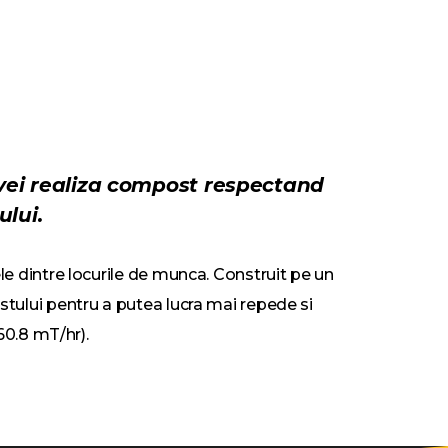
i vei realiza compost respectand
ului.
le dintre locurile de munca. Construit pe un
stului pentru a putea lucra mai repede si
60.8 mT/hr).