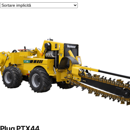
Plug PTX44