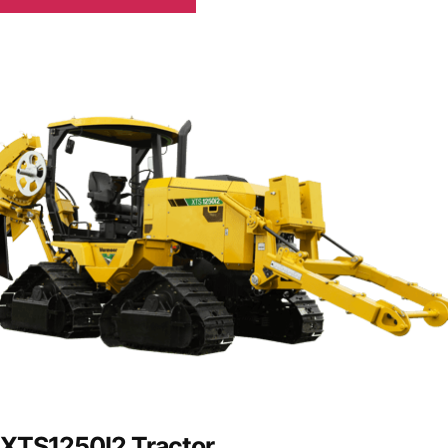
XTS1250I2 Tractor