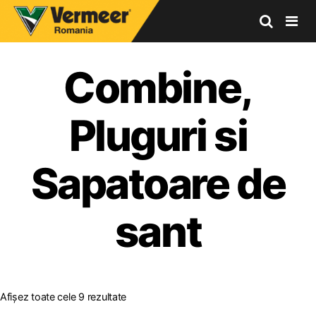
Vermeer
Corporation
Combine,
-
Romania
Pluguri si
Sapatoare de
sant
Afișez toate cele 9 rezultate