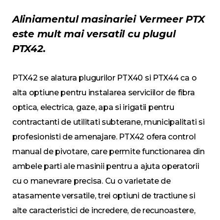
Aliniamentul masinariei Vermeer PTX
este mult mai versatil cu plugul
PTX42.
PTX42 se alatura plugurilor PTX40 si PTX44 ca o
alta optiune pentru instalarea serviciilor de fibra
optica, electrica, gaze, apa si irigatii pentru
contractanti de utilitati subterane, municipalitati si
profesionisti de amenajare. PTX42 ofera control
manual de pivotare, care permite functionarea din
ambele parti ale masinii pentru a ajuta operatorii
cu o manevrare precisa. Cu o varietate de
atasamente versatile, trei optiuni de tractiune si
alte caracteristici de incredere, de recunoastere,