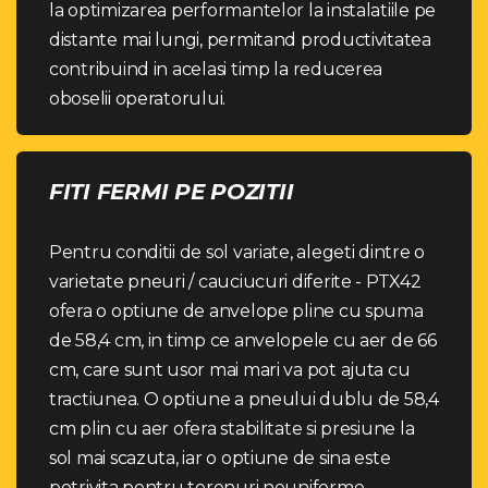
la optimizarea performantelor la instalatiile pe
distante mai lungi, permitand productivitatea
contribuind in acelasi timp la reducerea
oboselii operatorului.
FITI FERMI PE POZITII
Pentru conditii de sol variate, alegeti dintre o
varietate pneuri / cauciucuri diferite - PTX42
ofera o optiune de anvelope pline cu spuma
de 58,4 cm, in timp ce anvelopele cu aer de 66
cm, care sunt usor mai mari va pot ajuta cu
tractiunea. O optiune a pneului dublu de 58,4
cm plin cu aer ofera stabilitate si presiune la
sol mai scazuta, iar o optiune de sina este
potrivita pentru terenuri neuniforme,