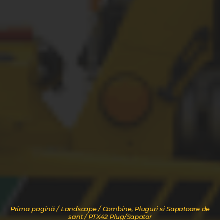
Prima pagină
/
Landscape
/
Combine, Pluguri si Sapatoare de
sant
/ PTX42 Plug/Sapator