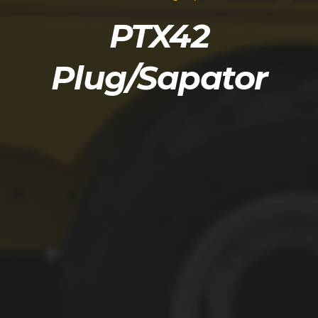
PTX42
Plug/Sapator