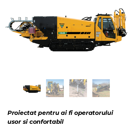
Proiectat pentru ai fi operatorului
usor si confortabil