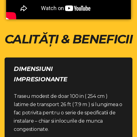
CALITĂȚI & BENEFICII
DIMENSIUNI
IMPRESIONANTE
Traseu modest de doar 100 in ( 254 cm )
latime de transport 26 ft ( 7.9 m ) si lungimea o
fac potrivita pentru o serie de specificatii de
instalare – chiar si inlocurile de munca
congestionate.