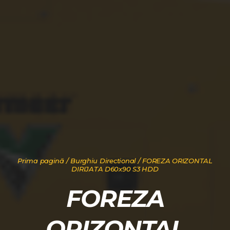
Prima pagină
/
Burghiu Directional
/ FOREZA ORIZONTAL
DIRIJATA D60x90 S3 HDD
FOREZA
ORIZONTAL