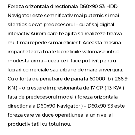
Foreza orizontala directionala D60x90 S3 HDD
Navigator este semnificativ mai puternic si mai
silentios decat predecesorul – cu afisaj digital
interactiv Aurora care te ajuta sa realizeze treava
mult mai repede si mai eficient. Aceasta masina
impacheteaza toate beneficiile valoroase intr-o
modesta urma – ceea ce il face potrivit pentru
lucrari comerciale sau urbane de mare anvergura.
Cu o forta de penetrare de pana la 60000 lb ( 266.9
KN ) – o crestere impresionanta de 17 CP ( 13 KW )
fata de predecesorul model ( foreza orizontala
directionala D60x90 Navigator ) – D60x90 S3 este
foreza care va duce operatiunea la un nivel al
productivitatii cu totul nou.