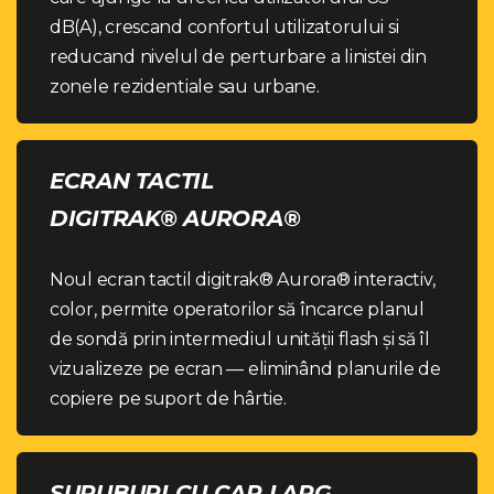
dB(A), crescand confortul utilizatorului si
reducand nivelul de perturbare a linistei din
zonele rezidentiale sau urbane.
ECRAN TACTIL
DIGITRAK® AURORA®
Noul ecran tactil digitrak® Aurora® interactiv,
color, permite operatorilor să încarce planul
de sondă prin intermediul unității flash și să îl
vizualizeze pe ecran — eliminând planurile de
copiere pe suport de hârtie.
SURUBURI CU CAP LARG