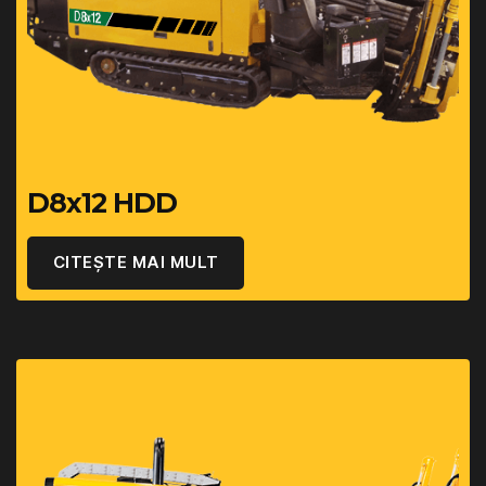
D8x12 HDD
CITEȘTE MAI MULT