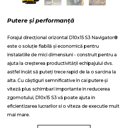
Putere și performanță
Forajul direcțional orizontal D10x15 S3 Navigator®
este o soluție fiabilă și economică pentru
instalatiile de mici dimensiuni - construit pentru a
ajuta la creșterea productivității echipajului dvs.
astfel încât să puteți trece rapid de la o sarcina la
alta. Cu câștiguri semnificative în cai putere și
viteză plus schimbari importante in reducerea
zgomotului, D10x15 S3 vă poate ajuta in
eficientizarea lucrarilor si o viteza de executie mult
mai mare.