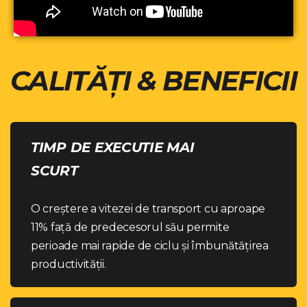
CALITĂȚI & BENEFICII
TIMP DE EXECUTIE MAI
SCURT
O creștere a vitezei de transport cu aproape
11% față de predecesorul său permite
perioade mai rapide de ciclu și îmbunătățirea
productivității.