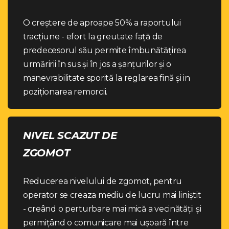
O creștere de aproape 50% a raportului
tracțiune - efort la greutate față de
predecesorul său permite îmbunătățirea
urmăririi în sus și în jos a șanțurilor și o
manevrabilitate sporită la reglarea fină și in
poziționarea remorcii.
NIVEL SCAZUT DE
ZGOMOT
Reducerea nivelului de zgomot, pentru
operator se creaza mediu de lucru mai liniștit
- creând o perturbare mai mică a vecinătății și
permițând o comunicare mai ușoară între