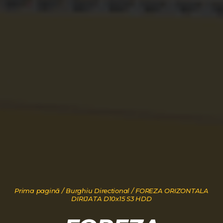
Prima pagină
/
Burghiu Directional
/ FOREZA ORIZONTALA
DIRIJATA D10x15 S3 HDD