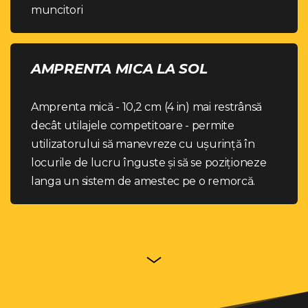
muncitori
AMPRENTA MICA LA SOL
Amprenta mică - 10,2 cm (4 in) mai restrânsă
decât utilajele competitoare - permite
utilizatorului să manevreze cu ușurință în
locurile de lucru înguste și să se poziționeze
langa un sistem de amestec pe o remorcă.