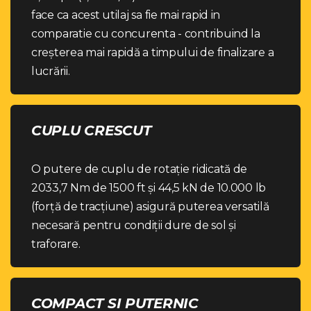
face ca acest utilaj sa fie mai rapid in
comparatie cu concurenta - contribuind la
creșterea mai rapidă a timpului de finalizare a
lucrării.
CUPLU CRESCUT
O putere de cuplu de rotație ridicată de
2033,7 Nm de 1500 ft și 44,5 kN de 10.000 lb
(forță de tracțiune) asigură puterea versatilă
necesară pentru condiții dure de sol și
traforare.
COMPACT SI PUTERNIC